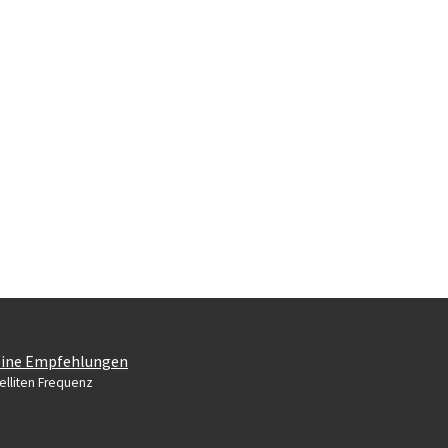
ine Empfehlungen
elliten Frequenz