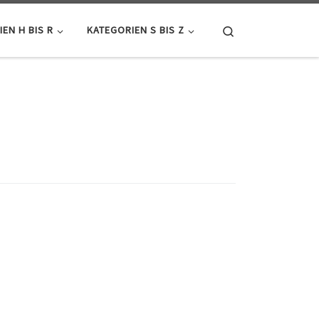
Search
EN H BIS R
KATEGORIEN S BIS Z