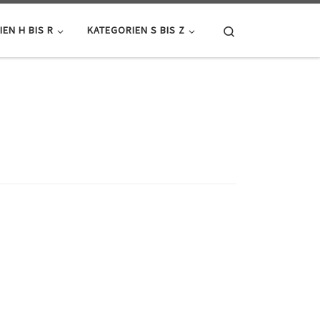
Search
EN H BIS R
KATEGORIEN S BIS Z