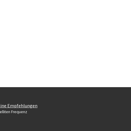
ine Empfehlungen
elliten Frequenz