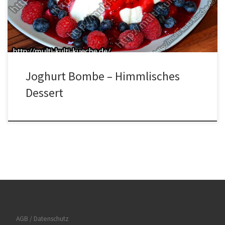
dazugeben und noch einmal vermischen. Ein Sieb auf eine
Schüssel stellen […]
Joghurt Bombe – Himmlisches
Dessert
AGB / Datenschutz