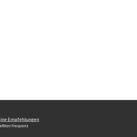
ine Empfehlungen
elliten Frequenz