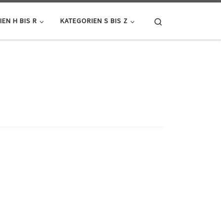
Search
EN H BIS R
KATEGORIEN S BIS Z