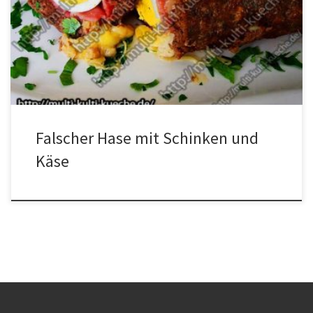
Scheiben Kochschinken4 Scheiben KäseSalz und Pfeffer Für die
Dekoetwas Petersilie Zubereitung für Falscher Hase Das
Hackfleisch mit dem Salz, dem Pfeffer und der Petersilie gut
Vermischen. Frischhaltefolie auf die Arbeitsplatte legen und […]
Falscher Hase mit Schinken und
Käse