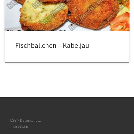
Kartoffelmasse Kugeln formen, und dann erst im Ei und dann im
[…]
Fischbällchen – Kabeljau
AGB / Datenschutz
Impressum