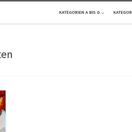
KATEGORIEN A BIS G
KATEGORI
ten