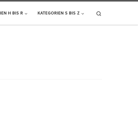
Search
EN H BIS R
KATEGORIEN S BIS Z