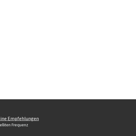
ine Empfehlungen
elliten Frequenz