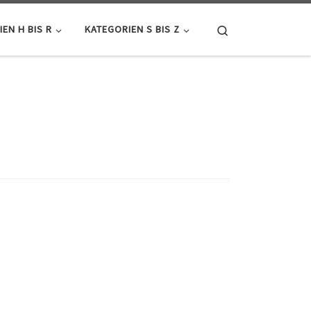
Search
EN H BIS R
KATEGORIEN S BIS Z