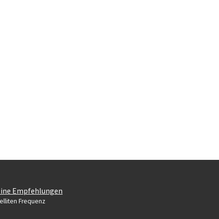
ine Empfehlungen
elliten Frequenz