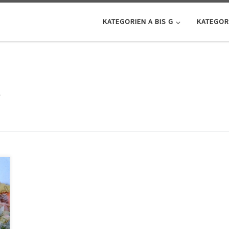
KATEGORIEN A BIS G
KATEGORI
e