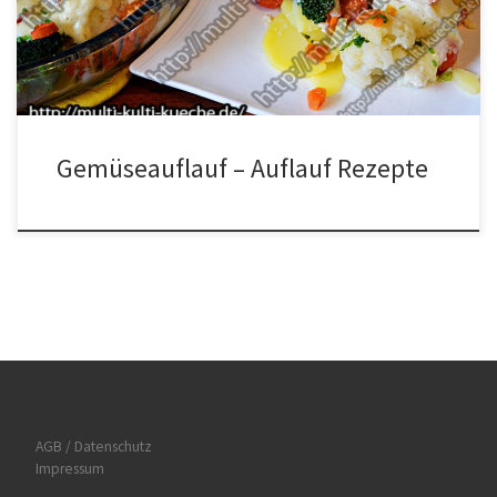
und den Blumenkohl in Röschen teilen, die Karotten in klein
schneiden und die […]
Gemüseauflauf – Auflauf Rezepte
AGB / Datenschutz
Impressum