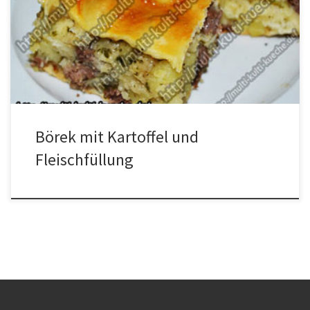
OlivenölPetersilieSalz, Pfeffer Zubereitung Aus Mehl, Ei, Salz, Öl,
und im Wasser aufgelöste Hefe einen Teig herstellen. Den Teig auf
eine bemehlte Arbeitsfläche legen und durchkneten und mit einer
Schüssel bedecken und gehen […]
Börek mit Kartoffel und
Fleischfüllung