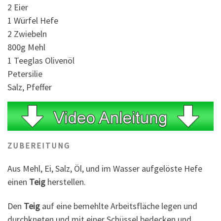
2 Eier
1 Würfel Hefe
2 Zwiebeln
800g Mehl
1 Teeglas Olivenöl
Petersilie
Salz, Pfeffer
ZUBEREITUNG
Aus Mehl, Ei, Salz, Öl, und im Wasser aufgelöste Hefe
einen
Teig
herstellen.
Den
Teig
auf eine bemehlte Arbeitsfläche legen und
durchkneten und mit einer Schüssel bedecken und