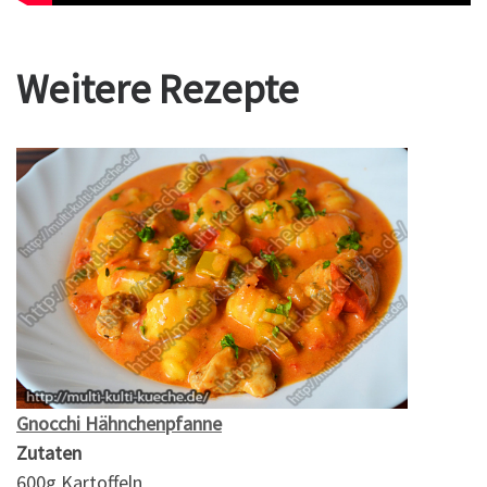
Weitere Rezepte
Gnocchi Hähnchenpfanne
Zutaten
600g Kartoffeln