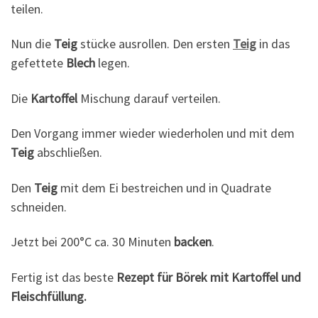
teilen.
Nun die
Teig
stücke ausrollen. Den ersten
Teig
in das
gefettete
Blech
legen.
Die
Kartoffel
Mischung darauf verteilen.
Den Vorgang immer wieder wiederholen und mit dem
Teig
abschließen.
Den
Teig
mit dem Ei bestreichen und in Quadrate
schneiden.
Jetzt bei 200°C ca. 30 Minuten
backen
.
Fertig ist das beste
Rezept für Börek mit Kartoffel und
Fleischfüllung.