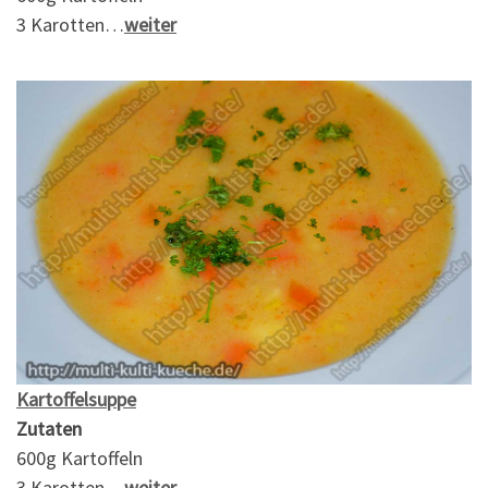
3 Karotten…
weiter
Kartoffelsuppe
Zutaten
600g Kartoffeln
3 Karotten…
weiter