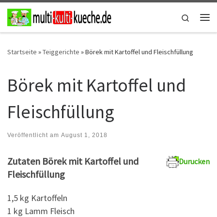
Zum Inhalt springen
Search
Me
Startseite
»
Teiggerichte
»
Börek mit Kartoffel und Fleischfüllung
Börek mit Kartoffel und
Fleischfüllung
Veröffentlicht am
August 1, 2018
Zutaten Börek mit Kartoffel und
Durucken
Fleischfüllung
1,5 kg Kartoffeln
1 kg Lamm Fleisch