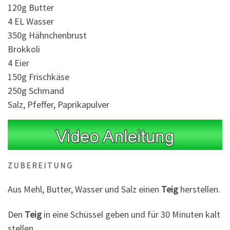
120g Butter
4 EL Wasser
350g Hähnchenbrust
Brokkoli
4 Eier
150g Frischkäse
250g Schmand
Salz, Pfeffer, Paprikapulver
ZUBEREITUNG
Aus Mehl, Butter, Wasser und Salz einen
Teig
herstellen.
Den
Teig
in eine Schüssel geben und für 30 Minuten kalt
stellen.