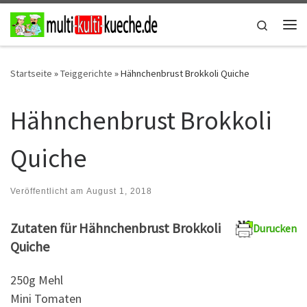
Zum Inhalt springen
Search
Me
Startseite
»
Teiggerichte
»
Hähnchenbrust Brokkoli Quiche
Hähnchenbrust Brokkoli
Quiche
Veröffentlicht am
August 1, 2018
Zutaten für Hähnchenbrust Brokkoli
Durucken
Quiche
250g Mehl
Mini Tomaten