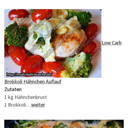
Low Carb
Brokkoli Hähnchen Auflauf
Zutaten
1 kg Hähnchenbrust
1 Brokkoli…
weiter