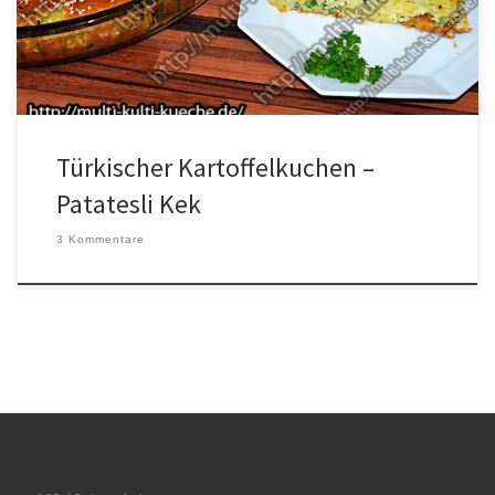
Petersilie klein schneiden. Mehl, Öl, Backpulver, Käse, Eier, Joghurt
und Salz miteinander vermischen. Nun die […]
Türkischer Kartoffelkuchen –
Patatesli Kek
3 Kommentare