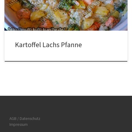
in Mundgerechte Stücke schneiden, Brokkoli und Blumenkohl in
Röschen teilen und den Lachs in Würfel schneiden. […]
Kartoffel Lachs Pfanne
AGB / Datenschutz
Impressum