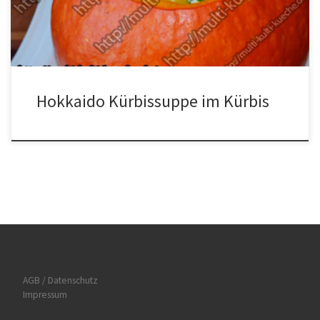
Zwiebeln darin glasig dünsten. Den Knobi […]
Hokkaido Kürbissuppe im Kürbis
AGB / Datenschutz
Impressum