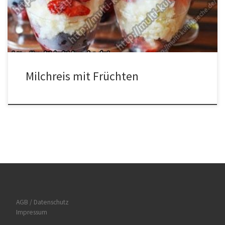
hinzugeben. Alles unter ständigem Rühren einmal aufkochen
lassen und dabei aufpassen dass sich […]
Milchreis mit Früchten
AGB / Datenschutz
Impressum