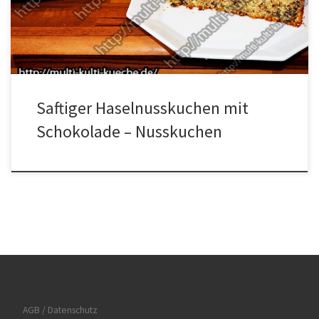
Nun die Haselnüsse, den Zucker, die Butter, die 5 Eier, das Mehl,
und das Backpulver miteinander vermischen. […]
Saftiger Haselnusskuchen mit
Schokolade – Nusskuchen
AGB / Datenschutz