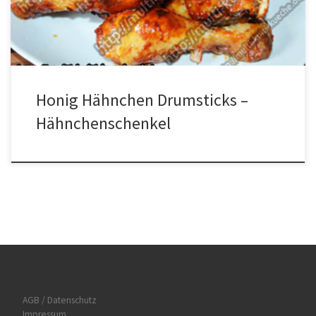
dazugeben und noch mal alles vermischen. Die Schenkel
waschen, abtrocknen, mit […]
Honig Hähnchen Drumsticks –
Hähnchenschenkel
AGB / Datenschutz
Impressum