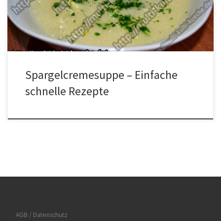
etwas braten. Nun mit dem Wasser ablöschen und so lange mit
dem Schneebesen rühren bis […]
Spargelcremesuppe – Einfache
schnelle Rezepte
AGB / Datenschutz