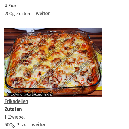
4 Eier
200g Zucker…
weiter
Frikadellen
Zutaten
1 Zwiebel
500g Pilze…
weiter