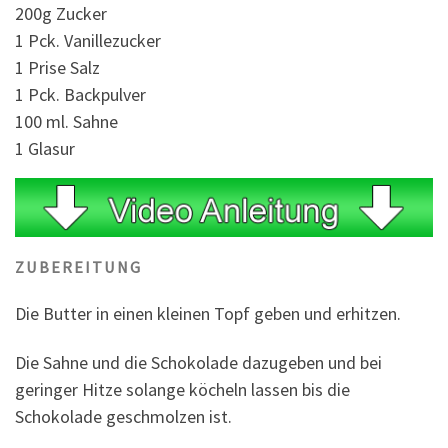
200g Zucker
1 Pck. Vanillezucker
1 Prise Salz
1 Pck. Backpulver
100 ml. Sahne
1 Glasur
ZUBEREITUNG
Die Butter in einen kleinen Topf geben und erhitzen.
Die Sahne und die Schokolade dazugeben und bei
geringer Hitze solange köcheln lassen bis die
Schokolade geschmolzen ist.