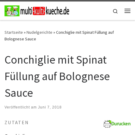
Zum Inhalt springen
Search
Me
Startseite
»
Nudelgerichte
»
Conchiglie mit Spinat Füllung auf
Bolognese Sauce
Conchiglie mit Spinat
Füllung auf Bolognese
Sauce
Veröffentlicht am
Juni 7, 2018
ZUTATEN
Durucken