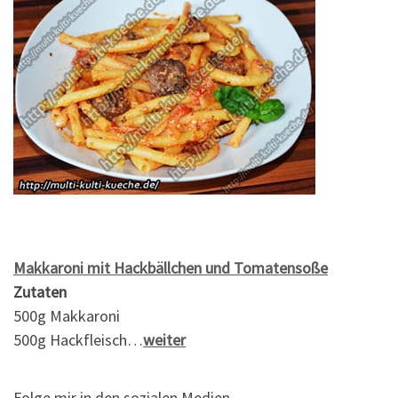
Makkaroni mit Hackbällchen und Tomatensoße
Zutaten
500g Makkaroni
500g Hackfleisch…
weiter
Folge mir in den sozialen Medien