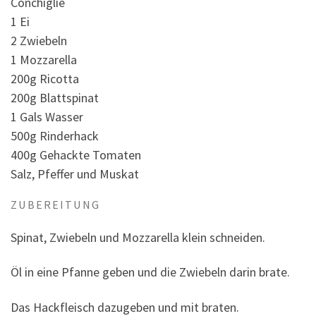
Conchiglie
1 Ei
2 Zwiebeln
1 Mozzarella
200g Ricotta
200g Blattspinat
1 Gals Wasser
500g Rinderhack
400g Gehackte Tomaten
Salz, Pfeffer und Muskat
ZUBEREITUNG
Spinat, Zwiebeln und Mozzarella klein schneiden.
Öl in eine Pfanne geben und die Zwiebeln darin brate.
Das Hackfleisch dazugeben und mit braten.