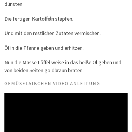
dünsten.
Die fertigen
Kartoffeln
stapfen.
Und mit den restlichen Zutaten vermischen.
Öl in die Pfanne geben und erhitzen.
Nun die Masse Löffel weise in das heiße Öl geben und
von beiden Seiten goldbraun braten.
GEMÜSELAIBCHEN VIDEO ANLEITUNG