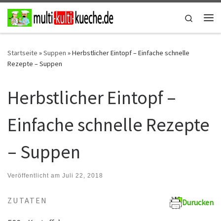
Zum Inhalt springen
Search
Me
Startseite
»
Suppen
»
Herbstlicher Eintopf – Einfache schnelle
Rezepte – Suppen
Herbstlicher Eintopf –
Einfache schnelle Rezepte
– Suppen
Veröffentlicht am
Juli 22, 2018
ZUTATEN
Durucken