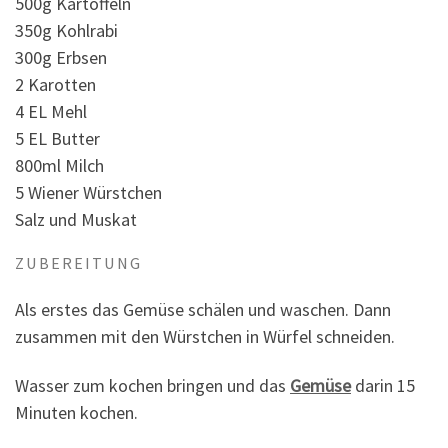
500g Kartoffeln
350g Kohlrabi
300g Erbsen
2 Karotten
4 EL Mehl
5 EL Butter
800ml Milch
5 Wiener Würstchen
Salz und Muskat
ZUBEREITUNG
Als erstes das Gemüse schälen und waschen. Dann
zusammen mit den Würstchen in Würfel schneiden.
Wasser zum kochen bringen und das
Gemüse
darin 15
Minuten kochen.