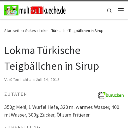
Zum Inhalt springen
Search
Me
Startseite
»
Süßes
»
Lokma Türkische Teigbällchen in Sirup
Lokma Türkische
Teigbällchen in Sirup
Veröffentlicht am
Juli 14, 2018
ZUTATEN
Durucken
350g Mehl, 1 Würfel Hefe, 320 ml warmes Wasser, 400
ml Wasser, 300g Zucker, Öl zum Fritieren
ZUBEREITUNG