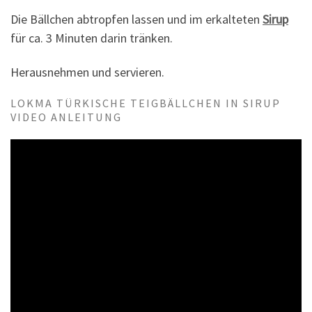
Die Bällchen abtropfen lassen und im erkalteten
Sirup
für ca. 3 Minuten darin tränken.
Herausnehmen und servieren.
LOKMA TÜRKISCHE TEIGBÄLLCHEN IN SIRUP
VIDEO ANLEITUNG