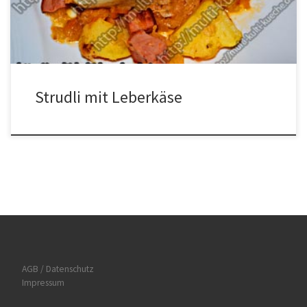
Mundgerechte Stücke schneiden, die Zwiebeln schälen und klein
schneiden […]
Strudli mit Leberkäse
AGB / Datenschutz
Impressum