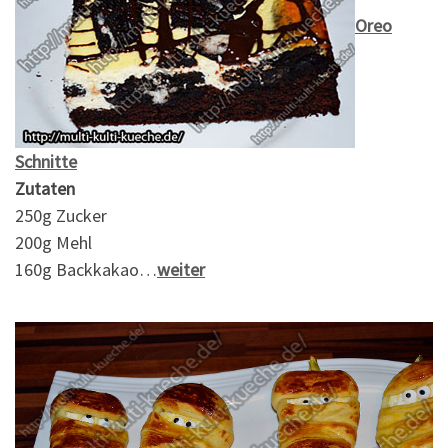
Oreo
Schnitte
Zutaten
250g Zucker
200g Mehl
160g Backkakao…
weiter