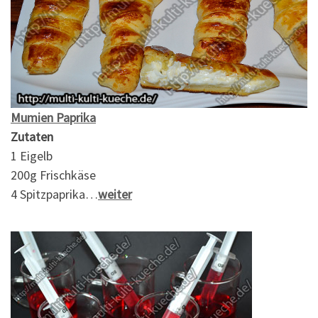
Mumien Paprika
Zutaten
1 Eigelb
200g Frischkäse
4 Spitzpaprika…
weiter