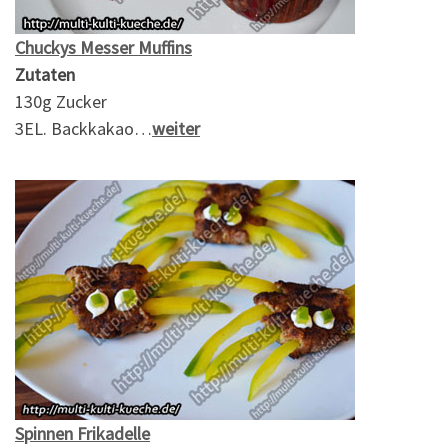
Chuckys Messer Muffins
Zutaten
130g Zucker
3EL. Backkakao…
weiter
Spinnen Frikadelle