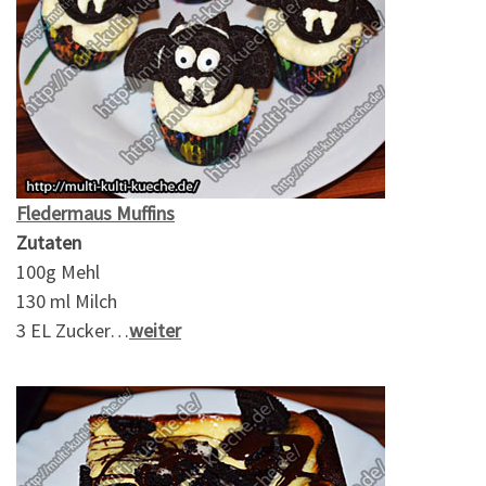
Fledermaus Muffins
Zutaten
100g Mehl
130 ml Milch
3 EL Zucker…
weiter