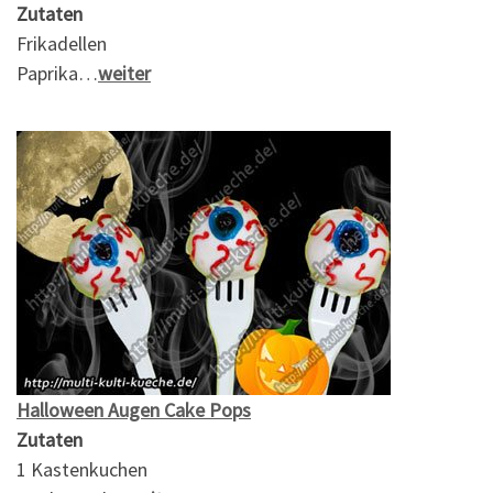
Zutaten
Frikadellen
Paprika…
weiter
Halloween Augen Cake Pops
Zutaten
1 Kastenkuchen