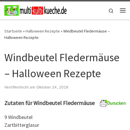
Zum Inhalt springen
Search
Me
Startseite
»
Halloween Rezepte
»
Windbeutel Fledermäuse –
Halloween Rezepte
Windbeutel Fledermäuse
– Halloween Rezepte
Veröffentlicht am
Oktober 24, 2018
Zutaten für Windbeutel Fledermäuse
Durucken
9 Windbeutel
Zartbitterglasur