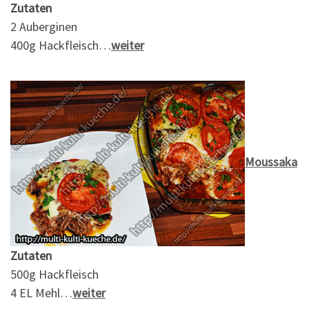
Zutaten
2 Auberginen
400g Hackfleisch…
weiter
Moussaka
Zutaten
500g Hackfleisch
4 EL Mehl…
weiter