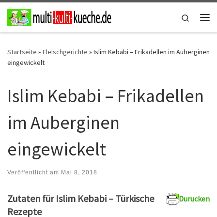
Zum Inhalt springen
Search
Me
Startseite
»
Fleischgerichte
»
Islim Kebabi – Frikadellen im Auberginen
eingewickelt
Islim Kebabi – Frikadellen
im Auberginen
eingewickelt
Veröffentlicht am
Mai 8, 2018
Zutaten für Islim Kebabi – Türkische
Durucken
Rezepte