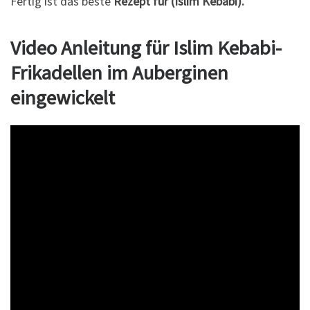
Fertig ist das beste
Rezept für (Islim Kebabi).
Video Anleitung für Islim Kebabi-
Frikadellen im Auberginen
eingewickelt