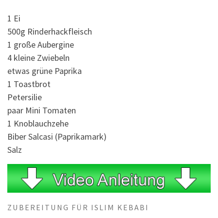
1 Ei
500g Rinderhackfleisch
1 große Aubergine
4 kleine Zwiebeln
etwas grüne Paprika
1 Toastbrot
Petersilie
paar Mini Tomaten
1 Knoblauchzehe
Biber Salcasi (Paprikamark)
Salz
ZUBEREITUNG FÜR ISLIM KEBABI