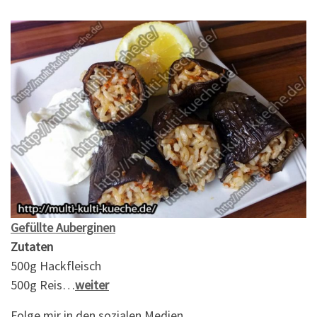
Gefüllte Auberginen
Zutaten
500g Hackfleisch
500g Reis…
weiter
Folge mir in den sozialen Medien