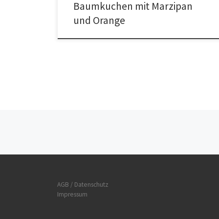
Baumkuchen mit Marzipan
und Orange
Beitrags-Navigation
AGB / Datenschutz
Impressum