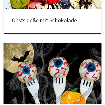
Obstspieße mit Schokolade
Zutaten für die Halloween Augen Cake Pops 1 Kastenkuchen1
Schmand2 weiße Glasurrote und blaue Zuckerschrift1 Zuckerschrift
mit Schoko Geschmack Zubereitung für Halloween Augen Cake
Pops Den Kuchen zerbröseln (wenn man möchte kann man vorher
die Glasur abschneiden). Nun den Schmand nach und nach dazu
geben bis die Masse sich leicht […]