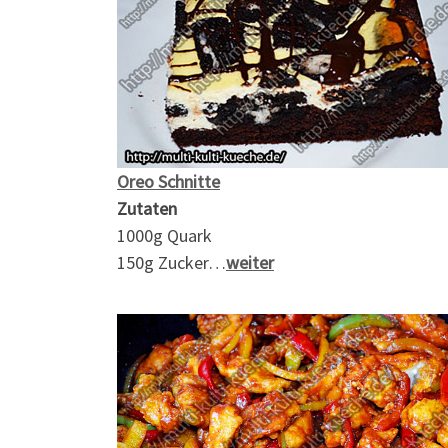
Oreo Schnitte
Zutaten
1000g Quark
150g Zucker…
weiter