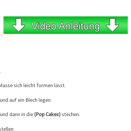
.
asse sich leicht formen lässt.
nd auf ein Blech legen.
 und dann in die
(Pop Cakes)
stechen.
tellen.