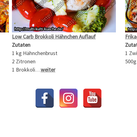
Low Carb Brokkoli Hähnchen Auflauf
Frika
Zutaten
Zuta
1 kg Hähnchenbrust
1 Zw
2 Zitronen
500g
1 Brokkoli…
weiter