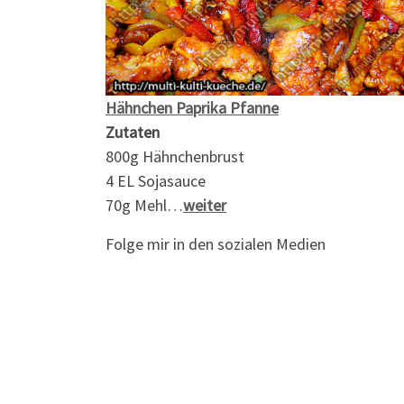
Hähnchen Paprika Pfanne
Zutaten
800g Hähnchenbrust
4 EL Sojasauce
70g Mehl…
weiter
Folge mir in den sozialen Medien