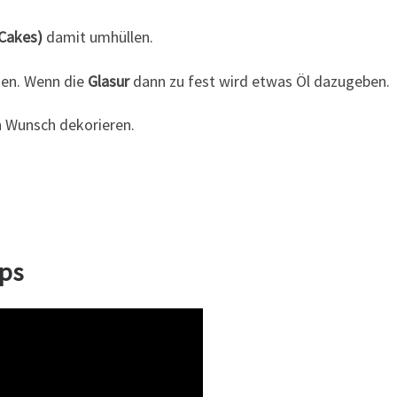
Cakes)
damit umhüllen.
en. Wenn die
Glasur
dann zu fest wird etwas Öl dazugeben.
 Wunsch dekorieren.
ops