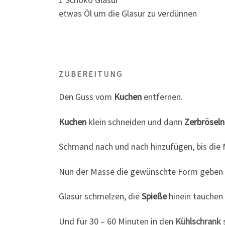
etwas Öl um die Glasur zu verdünnen
ZUBEREITUNG
Den Guss vom
Kuchen
entfernen.
Kuchen
klein schneiden und dann
Zerbröseln
Schmand nach und nach hinzufügen, bis die M
Nun der Masse die gewünschte Form geben u
Glasur schmelzen, die
Spieße
hinein tauchen
Und für 30 – 60 Minuten in den
Kühlschrank
s