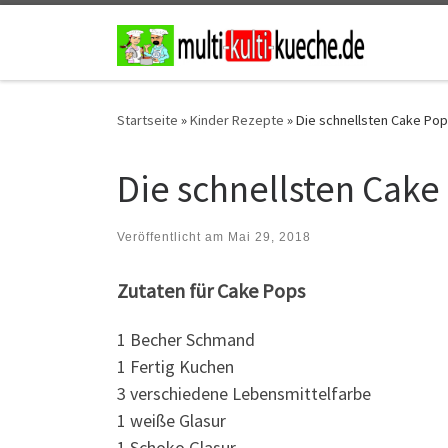
Zum Inhalt springen
Startseite
»
Kinder Rezepte
»
Die schnellsten Cake Po
Die schnellsten Cake
Veröffentlicht am
Mai 29, 2018
Zutaten für Cake Pops
1 Becher Schmand
1 Fertig Kuchen
3 verschiedene Lebensmittelfarbe
1 weiße Glasur
1 Schoko Glasur