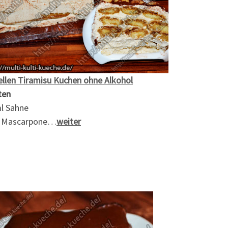
ellen Tiramisu Kuchen ohne Alkohol
ten
l Sahne
 Mascarpone…
weiter