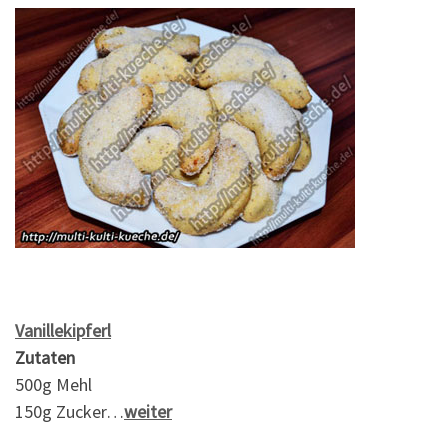
Vanillekipferl
Zutaten
500g Mehl
150g Zucker…
weiter