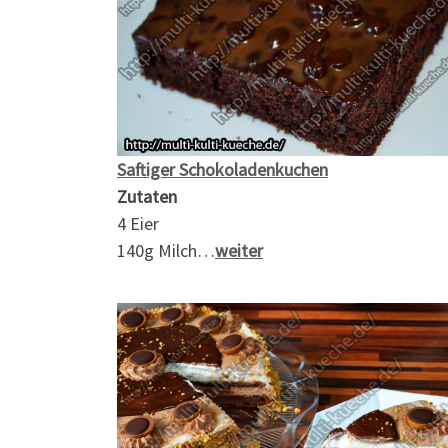
Saftiger Schokoladenkuchen
Zutaten
4 Eier
140g Milch…
weiter