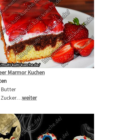
eer Marmor Kuchen
ten
 Butter
 Zucker…
weiter