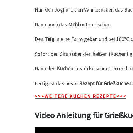
Nun den Joghurt, den Vanillezucker, das
Bac
Dann noch das
Mehl
untermischen.
Den
Teig
in eine Form geben und bei 180°C c
Sofort den Sirup über den heißen
(Kuchen)
ge
Dann den
Kuchen
in Stücke schneiden und mi
Fertig ist das beste
Rezept für Grießkuchen 
>>>WEITERE KUCHEN REZEPTE<<<
Video Anleitung für Grießk