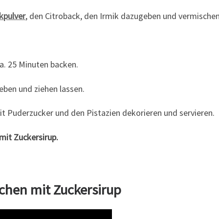
kpulver
, den Citroback, den Irmik dazugeben und vermischen
a. 25 Minuten backen.
ben und ziehen lassen.
t Puderzucker und den Pistazien dekorieren und servieren.
mit Zuckersirup.
uchen mit Zuckersirup