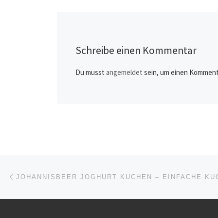
Schreibe einen Kommentar
Du musst
angemeldet
sein, um einen Komment
Beitragsnavigation
Vorheriger Beitrag