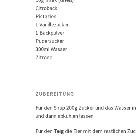
Citroback
Pistazien
1 Vanillezucker
1 Backpulver
Puderzucker
300ml Wasser
Zitrone
ZUBEREITUNG
Für den Sirup 200g Zucker und das Wasser i
und dann abkühlen lassen.
Für den
Teig
die Eier mit dem restlichen Zuc