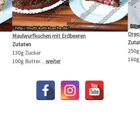
Oreo
Maulwurfkuchen mit Erdbeeren
Zuta
Zutaten
250g
130g Zucker
160g
100g Butter…
weiter