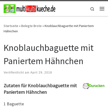
Zum Inhalt springen
Search
Me
Startseite
»
Belegte Brote
»
Knoblauchbaguette mit Paniertem
Hähnchen
Knoblauchbaguette mit
Paniertem Hähnchen
Veröffentlicht am
April 29, 2018
Zutaten für Knoblauchbaguette mit
Durucken
Paniertem Hähnchen
1 Baguette