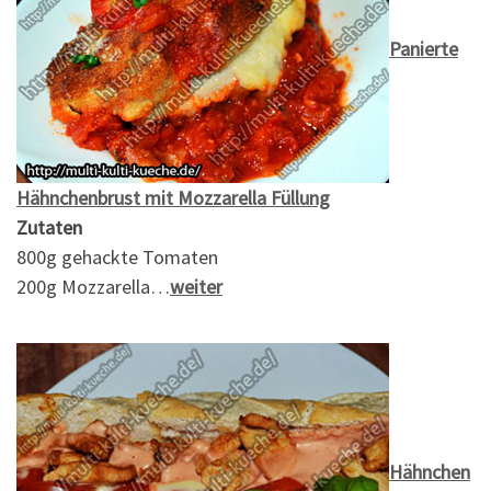
Panierte
Hähnchenbrust mit Mozzarella Füllung
Zutaten
800g gehackte Tomaten
200g Mozzarella…
weiter
Hähnchen