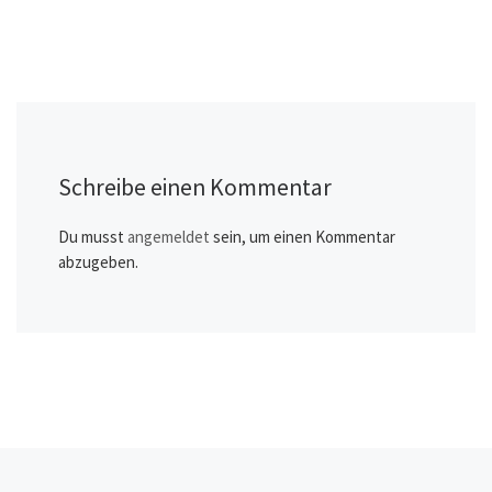
Schreibe einen Kommentar
Du musst
angemeldet
sein, um einen Kommentar
abzugeben.
Beitragsnavigation
Vorheriger Beitrag