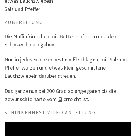
etwas Lauchzwiebeln
Salz und Pfeffer
ZUBEREITUNG
Die Muffinförmchen mit Butter einfetten und den
Schinken hinein geben.
Nun in jedes Schinkennest ein
Ei
schlagen, mit Salz und
Pfeffer würzen und etwas klein geschnittene
Lauchzwiebeln darüber streuen.
Das ganze nun bei 200 Grad solange garen bis die
gewünschte härte vom
Ei
erreicht ist.
SCHINKENNEST VIDEO ANLEITUNG