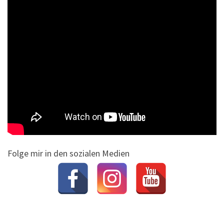
Folge mir in den sozialen Medien