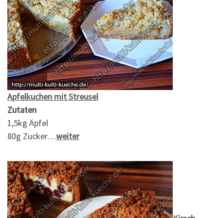
Apfelkuchen mit Streusel
Zutaten
1,5kg Äpfel
80g Zucker…
weiter