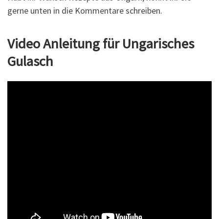
gerne unten in die Kommentare schreiben.
Video Anleitung für Ungarisches
Gulasch