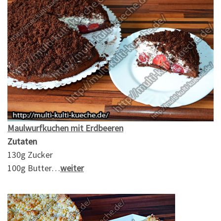
Maulwurfkuchen mit Erdbeeren
Zutaten
130g Zucker
100g Butter…
weiter