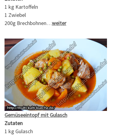
1 kg Kartoffeln
1 Zwiebel
200g Brechbohnen…
weiter
Gemüseeintopf mit Gulasch
Zutaten
1 kg Gulasch