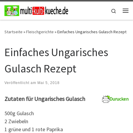
Zum Inhalt springen
Search
Me
Startseite
»
Fleischgerichte
»
Einfaches Ungarisches Gulasch Rezept
Einfaches Ungarisches
Gulasch Rezept
Veröffentlicht am
Mai 5, 2018
Zutaten für Ungarisches Gulasch
Durucken
500g Gulasch
2 Zwiebeln
1 grüne und 1 rote Paprika