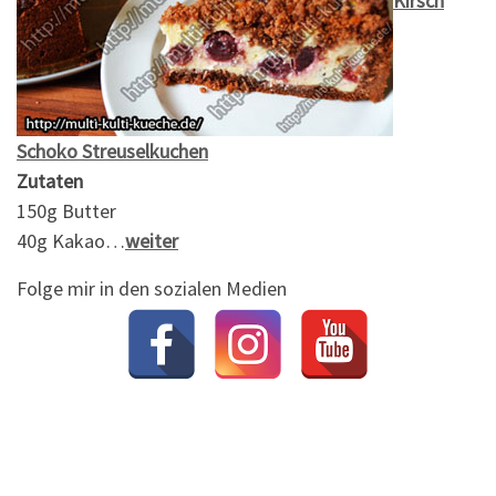
Kirsch
Schoko Streuselkuchen
Zutaten
150g Butter
40g Kakao…
weiter
Folge mir in den sozialen Medien