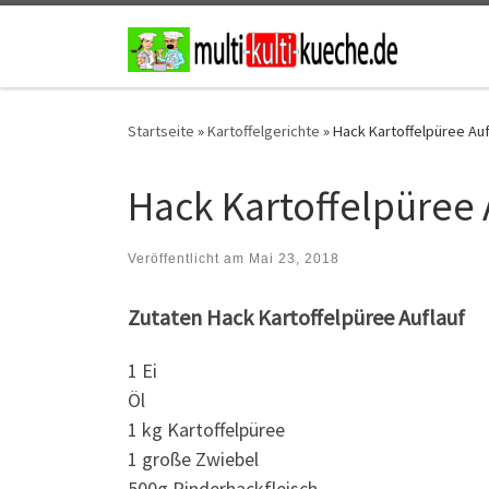
Zum Inhalt springen
Startseite
»
Kartoffelgerichte
»
Hack Kartoffelpüree Auf
Hack Kartoffelpüree 
Veröffentlicht am
Mai 23, 2018
Zutaten Hack Kartoffelpüree Auflauf
1 Ei
Öl
1 kg Kartoffelpüree
1 große Zwiebel
500g Rinderhackfleisch