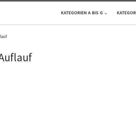
KATEGORIEN A BIS G
KATEGORI
lauf
Auflauf