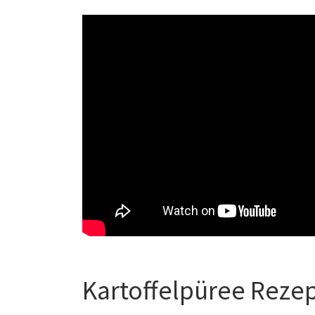
Kartoffelpüree Reze