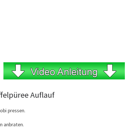
felpüree Auflauf
obi pressen.
in anbraten.