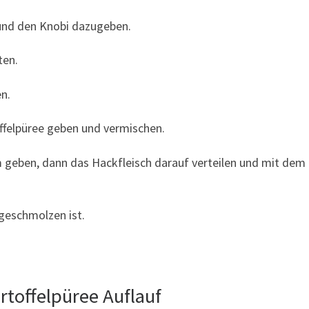
 und den Knobi dazugeben.
ten.
n.
ffelpüree geben und vermischen.
m geben, dann das Hackfleisch darauf verteilen und mit dem
geschmolzen ist.
rtoffelpüree Auflauf