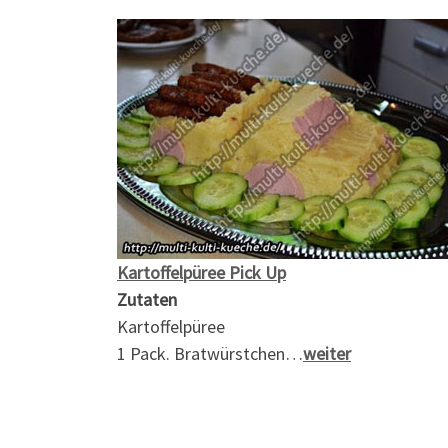
Kartoffelpüree Pick Up
Zutaten
Kartoffelpüree
1 Pack. Bratwürstchen…
weiter