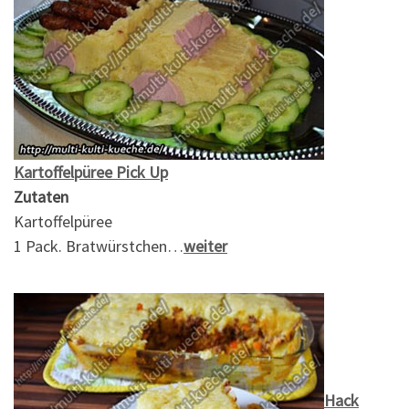
Kartoffelpüree Pick Up
Zutaten
Kartoffelpüree
1 Pack. Bratwürstchen…
weiter
Hack