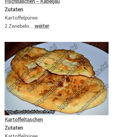
Fischbällchen – Kabeljau
Zutaten
Kartoffelpüree
2 Zwiebeln…
weiter
Kartoffeltaschen
Zutaten
Kartoffelpüree