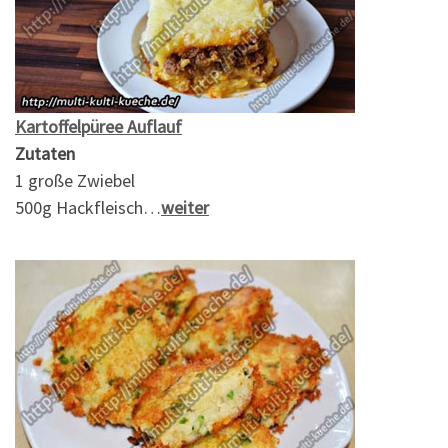
Kartoffelpüree Auflauf
Zutaten
1 große Zwiebel
500g Hackfleisch…
weiter