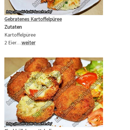
Gebratenes Kartoffelpüree
Zutaten
Kartoffelpüree
2 Eier…
weiter