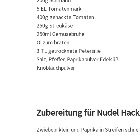
200g Schmand
5 EL Tomatenmark
400g gehackte Tomaten
250g Streukäse
250ml Gemüsebrühe
Öl zum braten
3 TL getrocknete Petersilie
Salz, Pfeffer, Paprikapulver Edelsüß
Knoblauchpulver
Zubereitung für Nudel Hack 
Zwiebeln klein und Paprika in Streifen schne