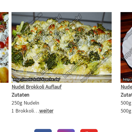
Nudel Brokkoli Auflauf
Nudel
Zutaten
Zuta
250g Nudeln
500g
1 Brokkoli…
weiter
500g