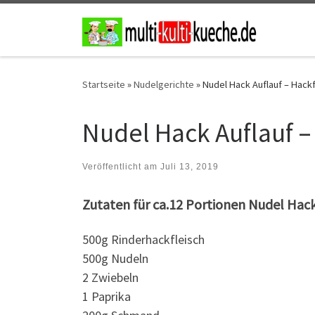
Zum Inhalt springen
Startseite
»
Nudelgerichte
»
Nudel Hack Auflauf – Hackf
Nudel Hack Auflauf –
Veröffentlicht am
Juli 13, 2019
Zutaten für ca.12 Portionen Nudel Hack
500g Rinderhackfleisch
500g Nudeln
2 Zwiebeln
1 Paprika