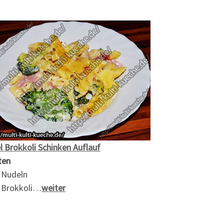
 Brokkoli Schinken Auflauf
ten
 Nudeln
 Brokkoli…
weiter