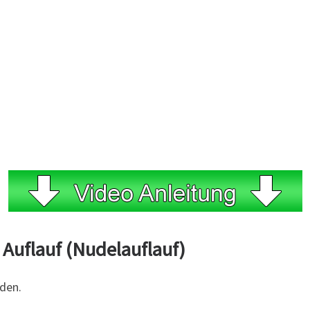
Auflauf (Nudelauflauf)
iden.