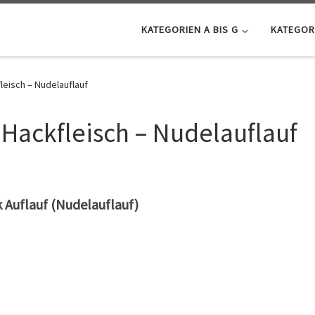
KATEGORIEN A BIS G
KATEGORI
leisch – Nudelauflauf
 Hackfleisch – Nudelauflauf
 Auflauf (Nudelauflauf
)