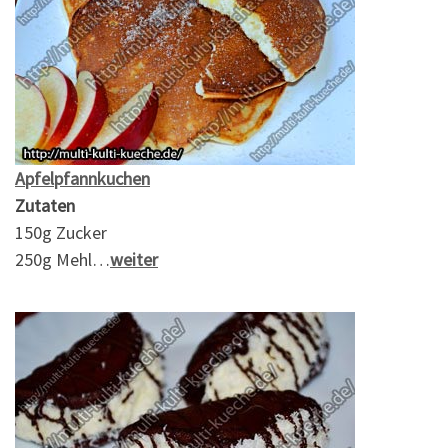
Apfelpfannkuchen
Zutaten
150g Zucker
250g Mehl…
weiter