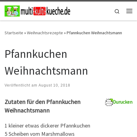
Zum Inhalt springen
Search
Me
Startseite
»
Weihnachtsrezepte
»
Pfannkuchen Weihnachtsmann
Pfannkuchen
Weihnachtsmann
Veröffentlicht am
August 10, 2018
Zutaten für den Pfannkuchen
Durucken
Weihnachtsmann
1 kleiner etwas dickerer Pfannkuchen
5 Scheiben vom Marshmallows