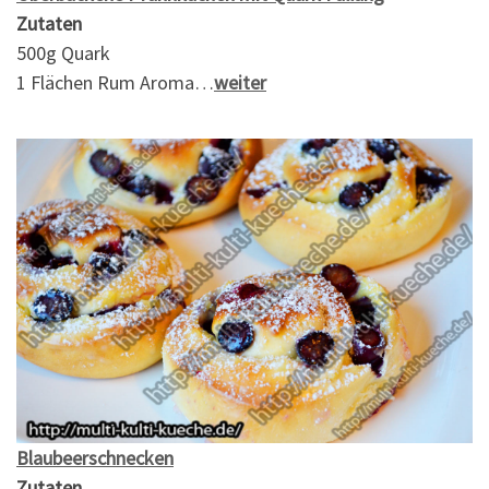
Zutaten
500g Quark
1 Flächen Rum Aroma…
weiter
Blaubeerschnecken
Zutaten