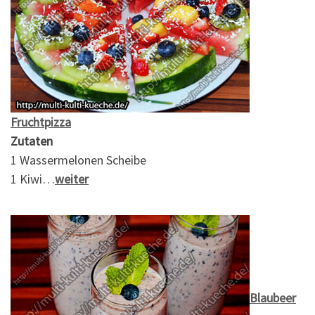
Fruchtpizza
Zutaten
1 Wassermelonen Scheibe
1 Kiwi…
weiter
Blaubeer