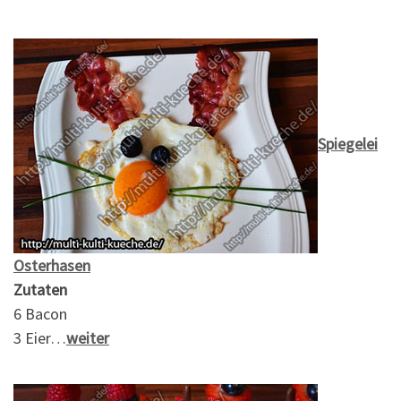
Spiegelei
Osterhasen
Zutaten
6 Bacon
3 Eier…
weiter