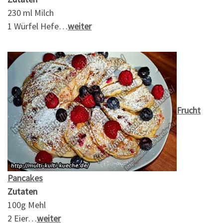
230 ml Milch
1 Würfel Hefe…
weiter
Frucht
Pancakes
Zutaten
100g Mehl
2 Eier…
weiter