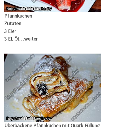
Pfannkuchen
Zutaten
3 Eier
3 EL Öl…
weiter
Überbackene Pfannkuchen mit Quark Füllung