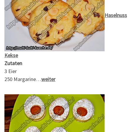
Haselnuss
Kekse
Zutaten
3 Eier
250 Margarine…
weiter