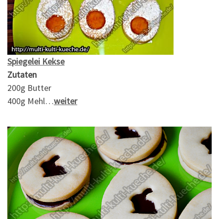
Spiegelei Kekse
Zutaten
200g Butter
400g Mehl…
weiter