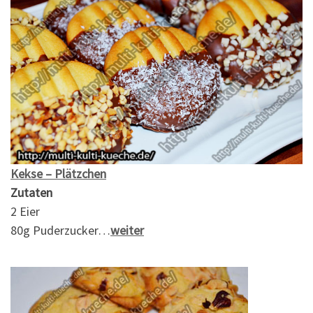
Kekse – Plätzchen
Zutaten
2 Eier
80g Puderzucker…
weiter