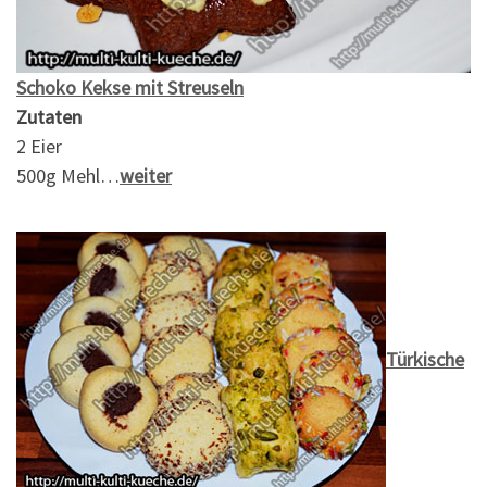
Schoko Kekse mit Streuseln
Zutaten
2 Eier
500g Mehl…
weiter
Türkische