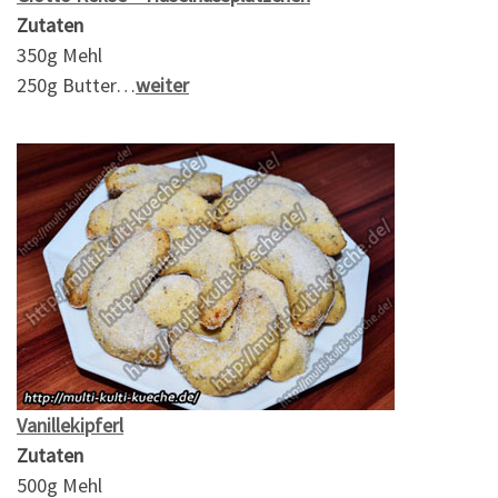
Zutaten
350g Mehl
250g Butter…
weiter
Vanillekipferl
Zutaten
500g Mehl