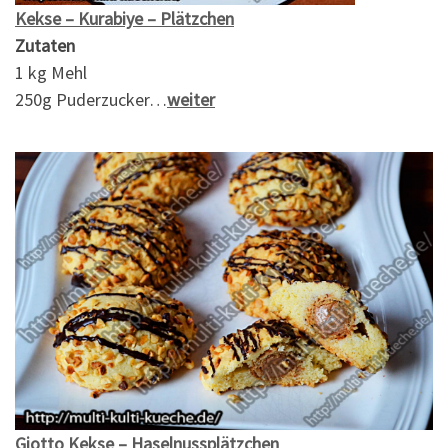
Kekse – Kurabiye – Plätzchen
Zutaten
1 kg Mehl
250g Puderzucker…
weiter
Giotto Kekse – Haselnussplätzchen