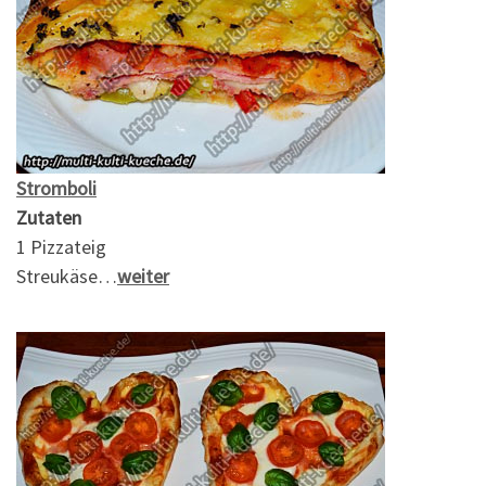
Stromboli
Zutaten
1 Pizzateig
Streukäse…
weiter