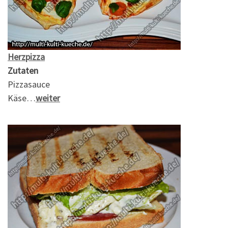
Herzpizza
Zutaten
Pizzasauce
Käse…
weiter