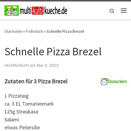
Zum Inhalt springen
Search
Me
Startseite
»
Frühstück
»
Schnelle Pizza Brezel
Schnelle Pizza Brezel
Veröffentlicht am
Mai 8, 2019
Zutaten für 3 Pizza Brezel
Durucken
1 Pizzateig
ca. 3 EL Tomatenmark
125g Streukäse
Salami
etwas Petersilie