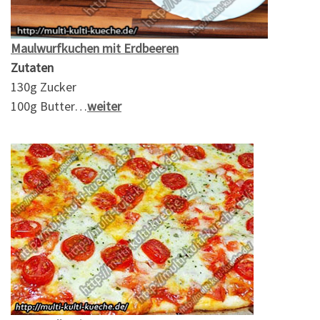
Maulwurfkuchen mit Erdbeeren
Zutaten
130g Zucker
100g Butter…
weiter