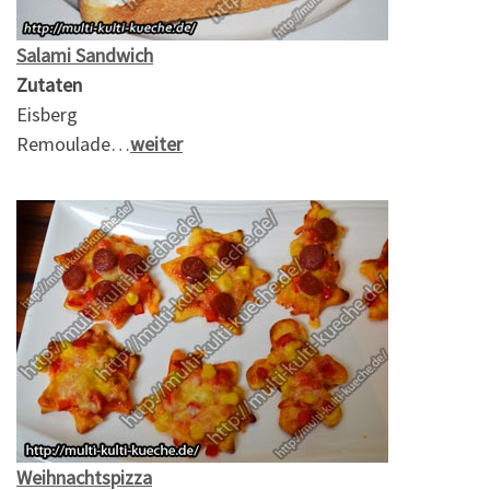
Salami Sandwich
Zutaten
Eisberg
Remoulade…
weiter
Weihnachtspizza