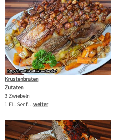
Krustenbraten
Zutaten
3 Zwiebeln
1 EL. Senf…
weiter