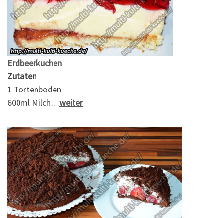
Erdbeerkuchen
Zutaten
1 Tortenboden
600ml Milch…
weiter