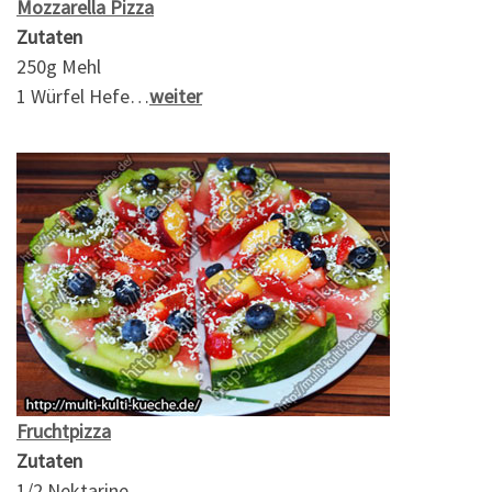
Mozzarella Pizza
Zutaten
250g Mehl
1 Würfel Hefe…
weiter
Fruchtpizza
Zutaten
1/2 Nektarine